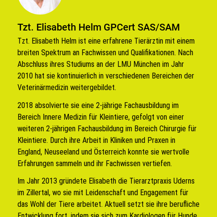
Tzt. Elisabeth Helm GPCert SAS/SAM
Tzt. Elisabeth Helm ist eine erfahrene Tierärztin mit einem
breiten Spektrum an Fachwissen und Qualifikationen. Nach
Abschluss ihres Studiums an der LMU München im Jahr
2010 hat sie kontinuierlich in verschiedenen Bereichen der
Veterinärmedizin weitergebildet.
2018 absolvierte sie eine 2-jährige Fachausbildung im
Bereich Innere Medizin für Kleintiere, gefolgt von einer
weiteren 2-jährigen Fachausbildung im Bereich Chirurgie für
Kleintiere. Durch ihre Arbeit in Kliniken und Praxen in
England, Neuseeland und Österreich konnte sie wertvolle
Erfahrungen sammeln und ihr Fachwissen vertiefen.
Im Jahr 2013 gründete Elisabeth die Tierarztpraxis Uderns
im Zillertal, wo sie mit Leidenschaft und Engagement für
das Wohl der Tiere arbeitet. Aktuell setzt sie ihre berufliche
Entwicklung fort, indem sie sich zum Kardiologen für Hunde