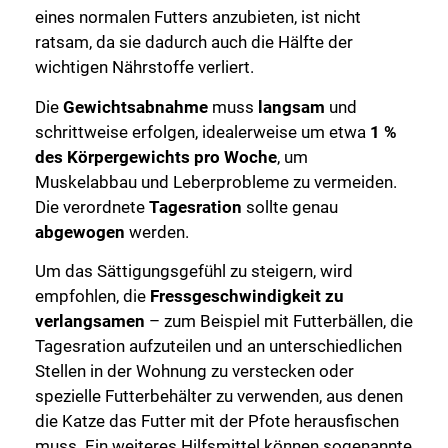
eines normalen Futters anzubieten, ist nicht
ratsam, da sie dadurch auch die Hälfte der
wichtigen Nährstoffe verliert.
Die
Gewichtsabnahme
muss
langsam
und
schrittweise erfolgen, idealerweise um etwa
1 %
des Körpergewichts pro Woche
, um
Muskelabbau und Leberprobleme zu vermeiden.
Die verordnete
Tagesration
sollte genau
abgewogen
werden.
Um das Sättigungsgefühl zu steigern, wird
empfohlen, die
Fressgeschwindigkeit zu
verlangsamen
– zum Beispiel mit Futterbällen, die
Tagesration aufzuteilen und an unterschiedlichen
Stellen in der Wohnung zu verstecken oder
spezielle Futterbehälter zu verwenden, aus denen
die Katze das Futter mit der Pfote herausfischen
muss. Ein weiteres Hilfsmittel können sogenannte