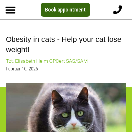
Book appointment
Obesity in cats - Help your cat lose
weight!
Tzt. Elisabeth Helm GPCert SAS/SAM
Februar 10, 2025