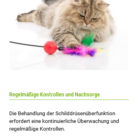
Regelmäßige Kontrollen und Nachsorge
Die Behandlung der Schilddrüsenüberfunktion
erfordert eine kontinuierliche Überwachung und
regelmäßige Kontrollen.