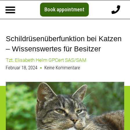
Book appointment
Schildrüsenüberfunktion bei Katzen
– Wissenswertes für Besitzer
Tzt. Elisabeth Helm GPCert SAS/SAM
Februar 18, 2024
Keine Kommentare