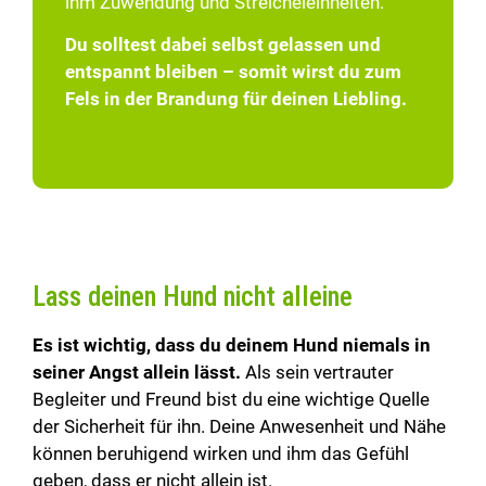
ihm Zuwendung und Streicheleinheiten.
Du solltest dabei selbst gelassen und
entspannt bleiben – somit wirst du zum
Fels in der Brandung für deinen Liebling.
Lass deinen Hund nicht alleine
Es ist wichtig, dass du deinem Hund niemals in
seiner Angst allein lässt.
Als sein vertrauter
Begleiter und Freund bist du eine wichtige Quelle
der Sicherheit für ihn. Deine Anwesenheit und Nähe
können beruhigend wirken und ihm das Gefühl
geben, dass er nicht allein ist.