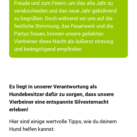
Freude und zum Feiern, um das alte Jahr zu
verabschieden und das neue Jahr gebührend
zu begrüßen. Doch während wir uns auf die
festliche Stimmung, das Feuerwerk und die
Partys freuen, können unsere geliebten
Vierbeiner diese Nacht als äußerst stressig
und beängstigend empfinden.
Es liegt in unserer Verantwortung als
Hundebesitzer dafür zu sorgen, dass unsere
Vierbeiner eine entspannte Silvesternacht
erleben!
Hier sind einige wertvolle Tipps, wie du deinem
Hund helfen kannst: