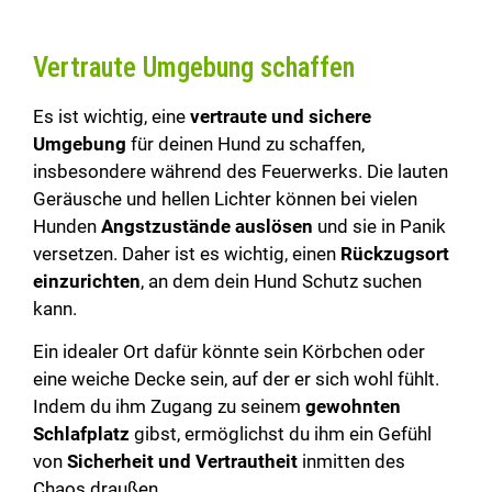
Vertraute Umgebung schaffen
Es ist wichtig, eine
vertraute und sichere
Umgebung
für deinen Hund zu schaffen,
insbesondere während des Feuerwerks. Die lauten
Geräusche und hellen Lichter können bei vielen
Hunden
Angstzustände auslösen
und sie in Panik
versetzen. Daher ist es wichtig, einen
Rückzugsort
einzurichten
, an dem dein Hund Schutz suchen
kann.
Ein idealer Ort dafür könnte sein Körbchen oder
eine weiche Decke sein, auf der er sich wohl fühlt.
Indem du ihm Zugang zu seinem
gewohnten
Schlafplatz
gibst, ermöglichst du ihm ein Gefühl
von
Sicherheit und Vertrautheit
inmitten des
Chaos draußen.