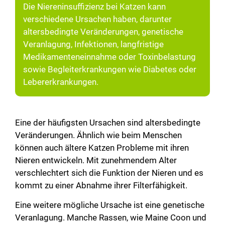
Die Niereninsuffizienz bei Katzen kann
verschiedene Ursachen haben, darunter
altersbedingte Veränderungen, genetische
Veranlagung, Infektionen, langfristige
Medikamenteneinnahme oder Toxinbelastung
sowie Begleiterkrankungen wie Diabetes oder
Lebererkrankungen.
Eine der häufigsten Ursachen sind altersbedingte
Veränderungen. Ähnlich wie beim Menschen
können auch ältere Katzen Probleme mit ihren
Nieren entwickeln. Mit zunehmendem Alter
verschlechtert sich die Funktion der Nieren und es
kommt zu einer Abnahme ihrer Filterfähigkeit.
Eine weitere mögliche Ursache ist eine genetische
Veranlagung. Manche Rassen, wie Maine Coon und