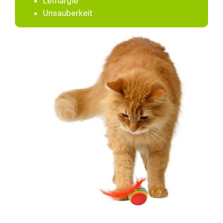
Lethargie
Unsauberkeit