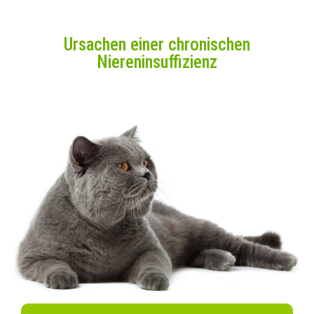
Ursachen einer chronischen
Niereninsuffizienz