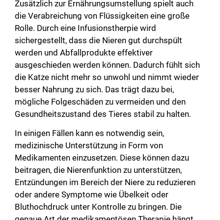
Zusätzlich zur Ernährungsumstellung spielt auch
die Verabreichung von Flüssigkeiten eine große
Rolle. Durch eine Infusionstherpie wird
sichergestellt, dass die Nieren gut durchspült
werden und Abfallprodukte effektiver
ausgeschieden werden können. Dadurch fühlt sich
die Katze nicht mehr so unwohl und nimmt wieder
besser Nahrung zu sich. Das trägt dazu bei,
mögliche Folgeschäden zu vermeiden und den
Gesundheitszustand des Tieres stabil zu halten.
In einigen Fällen kann es notwendig sein,
medizinische Unterstützung in Form von
Medikamenten einzusetzen. Diese können dazu
beitragen, die Nierenfunktion zu unterstützen,
Entzündungen im Bereich der Niere zu reduzieren
oder andere Symptome wie Übelkeit oder
Bluthochdruck unter Kontrolle zu bringen. Die
genaue Art der medikamentösen Therapie hängt