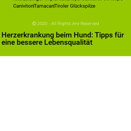
Caniviton
Tamacan
Tiroler Glückspilze
Ⓒ 2020 - All Rights Are Reserved
Herzerkrankung beim Hund: Tipps für
eine bessere Lebensqualität