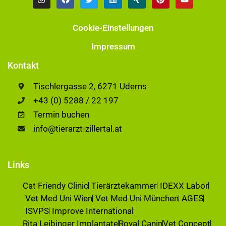
Cookie-Einstellungen
Impressum
Kontakt
Tischlergasse 2, 6271 Uderns
+43 (0) 5288 / 22 197
Termin buchen
info@tierarzt-zillertal.at
Links
Cat Friendy Clinic
Tierärztekammer
IDEXX Labor
Vet Med Uni Wien
Vet Med Uni München
AGES
ISVPS
Improve International
Rita Leibinger Implantate
Royal Canin
Vet Concept