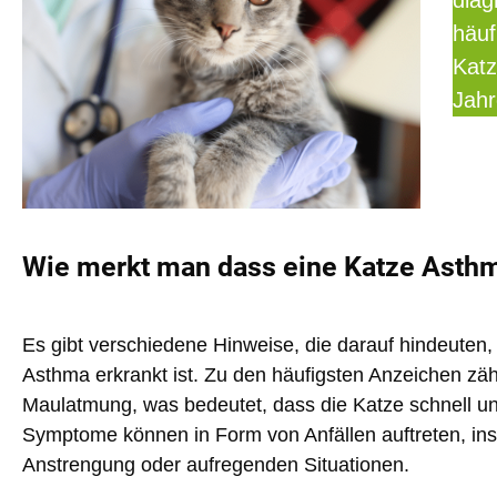
diag
häuf
Katz
Jahr
Wie merkt man dass eine Katze Asthm
Es gibt verschiedene Hinweise, die darauf hindeuten
Asthma erkrankt ist. Zu den häufigsten Anzeichen zä
Maulatmung
, was bedeutet, dass die Katze schnell u
Symptome können in Form von Anfällen auftreten, in
Anstrengung oder aufregenden Situationen.