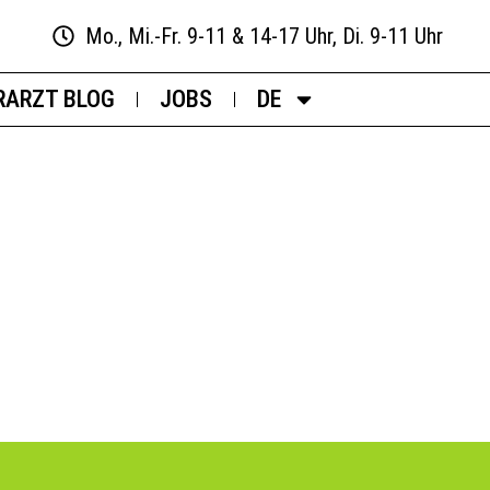
Mo., Mi.-Fr. 9-11 & 14-17 Uhr, Di. 9-11 Uhr
RARZT BLOG
JOBS
DE