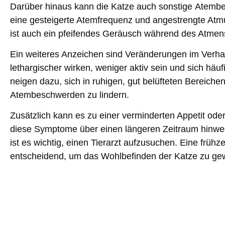
Darüber hinaus kann die Katze auch sonstige
Atembe
eine
gesteigerte Atemfrequenz
und angestrengte Atm
ist auch ein
pfeifendes Geräusch
während des Atmens
Ein weiteres Anzeichen sind
Veränderungen im Verha
lethargischer wirken, weniger aktiv sein und sich hä
neigen dazu, sich in ruhigen, gut belüfteten Bereiche
Atembeschwerden zu lindern.
Zusätzlich kann es zu einer
verminderten Appetit ode
diese Symptome über einen längeren Zeitraum hinweg
ist es wichtig, einen Tierarzt aufzusuchen. Eine früh
entscheidend, um das Wohlbefinden der Katze zu gew