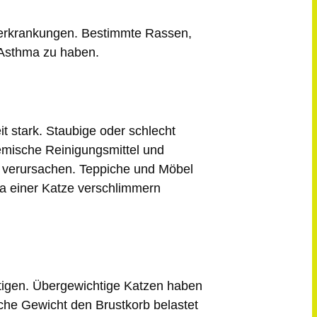
gserkrankungen. Bestimmte Rassen,
 Asthma zu haben.
t stark. Staubige oder schlecht
mische Reinigungsmittel
und
verursachen. Teppiche und Möbel
a einer Katze verschlimmern
htigen. Übergewichtige Katzen haben
iche Gewicht den Brustkorb belastet