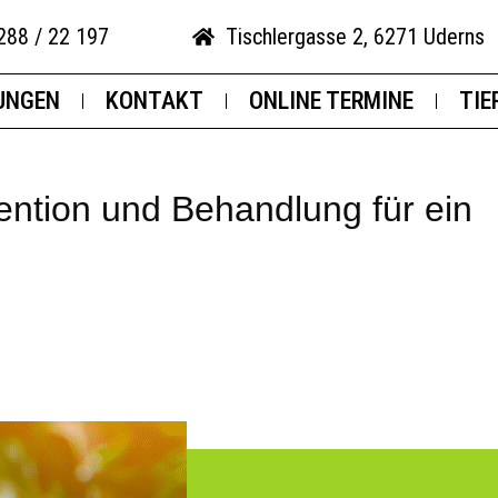
288 / 22 197
Tischlergasse 2, 6271 Uderns
UNGEN
KONTAKT
ONLINE TERMINE
TIE
ntion und Behandlung für ein