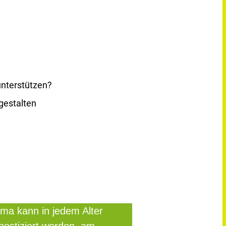
unterstützen?
gestalten
ma kann in jedem Alter