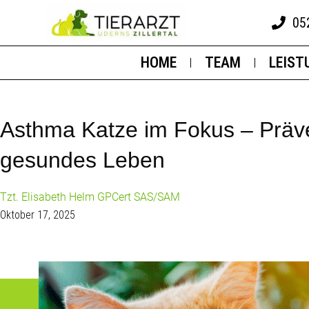
05
HOME
TEAM
LEIST
Asthma Katze im Fokus – Präve
gesundes Leben
Tzt. Elisabeth Helm GPCert SAS/SAM
Oktober 17, 2025