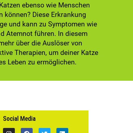
 Katzen ebenso wie Menschen
en können? Diese Erkrankung
wege und kann zu Symptomen wie
d Atemnot führen. In diesem
 mehr über die Auslöser von
tive Therapien, um deiner Katze
es Leben zu ermöglichen.
Social Media