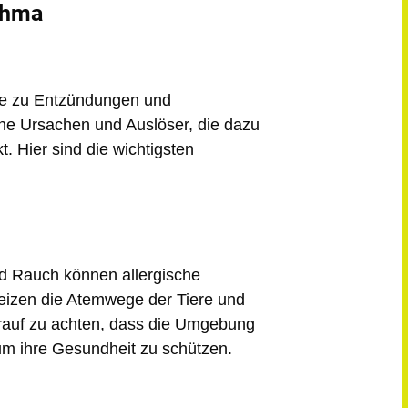
thma
ie zu Entzündungen und
ne Ursachen und Auslöser, die dazu
. Hier sind die wichtigsten
nd Rauch
können allergische
eizen die Atemwege der Tiere und
arauf zu achten, dass die Umgebung
 um ihre Gesundheit zu schützen.