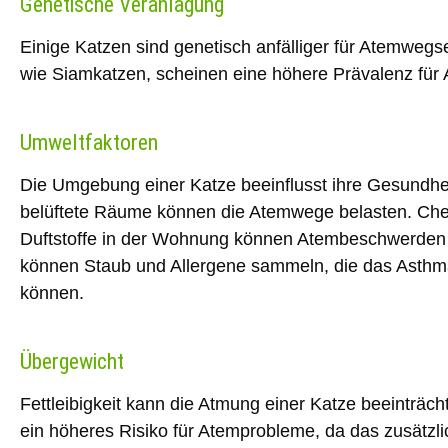
Genetische Veranlagung
Einige Katzen sind genetisch anfälliger für Atemwe
wie
Siamkatzen
, scheinen eine höhere Prävalenz für
Umweltfaktoren
Die Umgebung einer Katze beeinflusst ihre Gesundhei
belüftete Räume können die Atemwege belasten.
Che
Duftstoffe
in der Wohnung können Atembeschwerden 
können Staub und Allergene sammeln, die das Asthm
können.
Übergewicht
Fettleibigkeit kann die Atmung einer Katze beeinträc
ein höheres Risiko für Atemprobleme, da das zusätzl