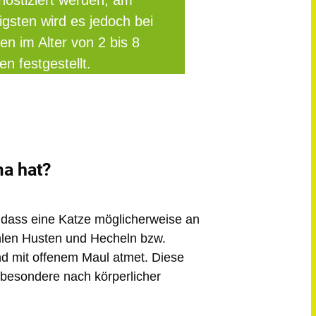
nostiziert werden, am
igsten wird es jedoch bei
en im Alter von 2 bis 8
en festgestellt.
a hat?
, dass eine Katze möglicherweise an
hlen
Husten und Hecheln bzw.
nd mit offenem Maul atmet. Diese
sbesondere nach körperlicher