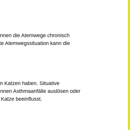
önnen die Atemwege chronisch
e Atemwegssituation kann die
n Katzen haben. Situative
önnen Asthmaanfälle auslösen oder
Katze beeinflusst.