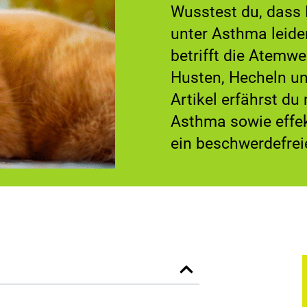
Wusstest du, dass
unter Asthma leid
betrifft die Atem
Husten, Hecheln un
Artikel erfährst du
Asthma sowie effek
ein beschwerdefrei