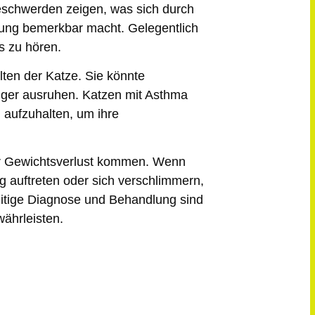
schwerden
zeigen, was sich durch
ung bemerkbar macht. Gelegentlich
 zu hören.
lten
der Katze. Sie könnte
ufiger ausruhen. Katzen mit Asthma
n aufzuhalten, um ihre
r Gewichtsverlust
kommen. Wenn
 auftreten oder sich verschlimmern,
zeitige Diagnose und Behandlung sind
ährleisten.