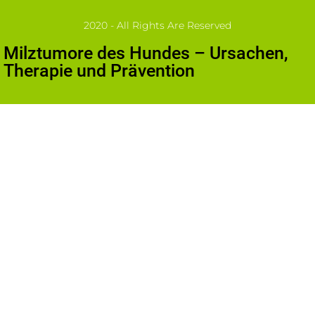
2020 - All Rights Are Reserved
Milztumore des Hundes – Ursachen,
Therapie und Prävention