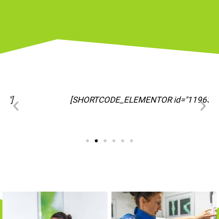
[SHORTCODE_ELEMENTOR id="11963"]