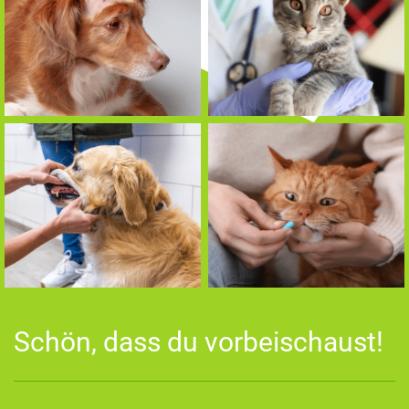
Schön, dass du vorbeischaust!