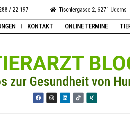
288 / 22 197
Tischlergasse 2, 6271 Uderns
UNGEN
KONTAKT
ONLINE TERMINE
TIE
TIERARZT BLO
ps zur Gesundheit von Hu