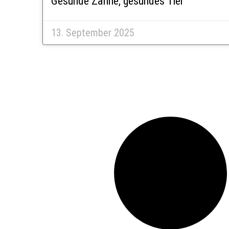
Gesunde Zähne, gesundes Tier
13. September 2025