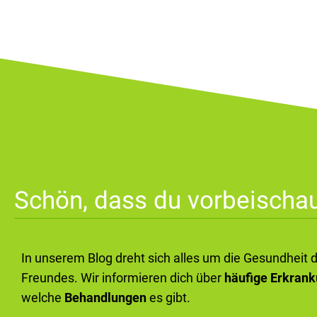
Schön, dass du vorbeischau
In unserem Blog dreht sich alles um die Gesundheit 
Freundes. Wir informieren dich über
häufige Erkran
welche
Behandlungen
es gibt.