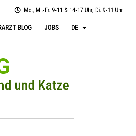
Mo., Mi.-Fr. 9-11 & 14-17 Uhr, Di. 9-11 Uhr
RARZT BLOG
JOBS
DE
G
nd und Katze