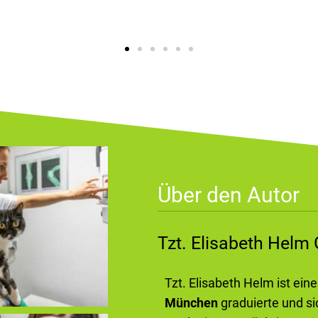
Über den Autor
Tzt. Elisabeth Hel
Tzt. Elisabeth Helm ist ein
München
graduierte und si