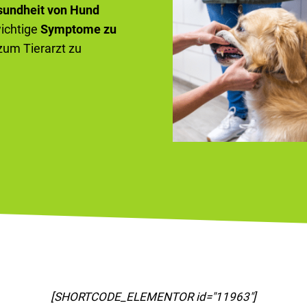
sundheit von Hund
wichtige
Symptome zu
 zum Tierarzt zu
[SHORTCODE_ELEMENTOR id="11967"]