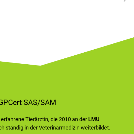
m GPCert SAS/SAM
e erfahrene Tierärztin, die 2010 an der
LMU
ch ständig in der Veterinärmedizin weiterbildet.