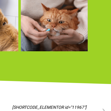
[SHORTCODE_ELEMENTOR id="11973"]