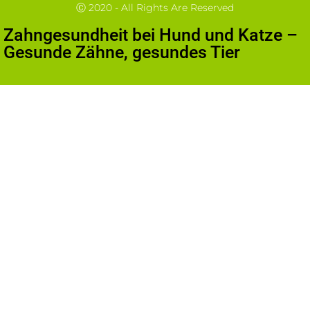
Ⓒ 2020 - All Rights Are Reserved
Zahngesundheit bei Hund und Katze –
Gesunde Zähne, gesundes Tier