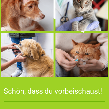
Schön, dass du vorbeischaust!