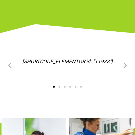
[SHORTCODE_ELEMENTOR id="11963"]