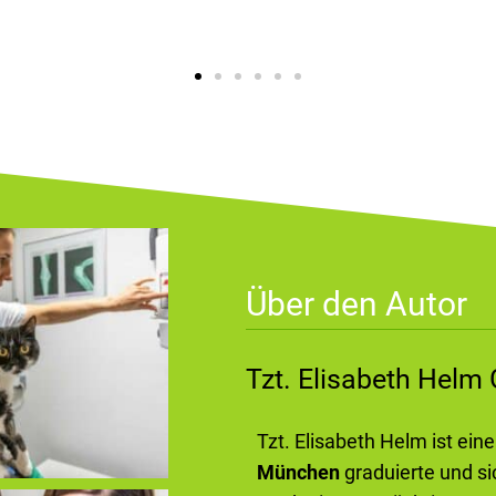
Über den Autor
Tzt. Elisabeth Hel
Tzt. Elisabeth Helm ist ein
München
graduierte und si