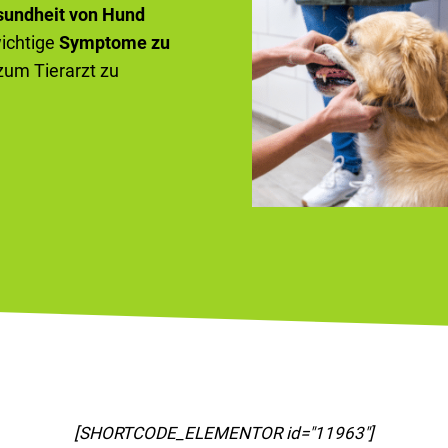
sundheit von Hund
wichtige
Symptome zu
 zum Tierarzt zu
[SHORTCODE_ELEMENTOR id="11967"]