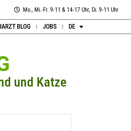
Mo., Mi.-Fr. 9-11 & 14-17 Uhr, Di. 9-11 Uhr
RARZT BLOG
JOBS
DE
G
nd und Katze