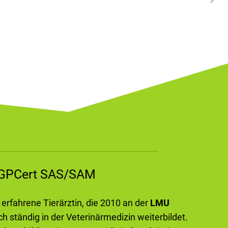
m GPCert SAS/SAM
e erfahrene Tierärztin, die 2010 an der
LMU
ch ständig in der Veterinärmedizin weiterbildet.