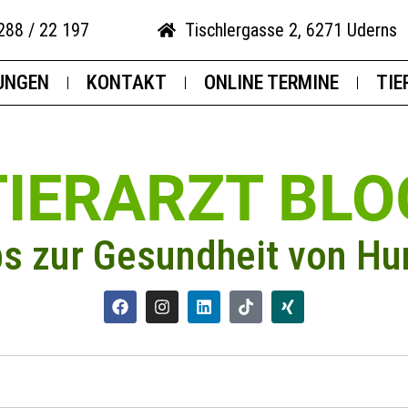
288 / 22 197
Tischlergasse 2, 6271 Uderns
UNGEN
KONTAKT
ONLINE TERMINE
TIE
TIERARZT BLO
ps zur Gesundheit von Hu