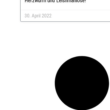
Herzwurm und Leishmaniose!
30. April 2022