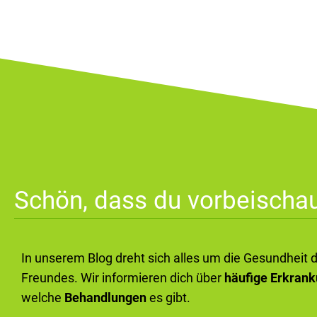
Schön, dass du vorbeischau
In unserem Blog dreht sich alles um die Gesundheit 
Freundes. Wir informieren dich über
häufige Erkran
welche
Behandlungen
es gibt.