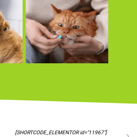
[SHORTCODE_ELEMENTOR id="11973"]