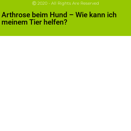
Ⓒ 2020 - All Rights Are Reserved
Arthrose beim Hund – Wie kann ich
meinem Tier helfen?