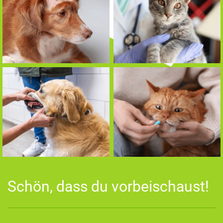
Schön, dass du vorbeischaust!