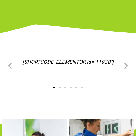
[SHORTCODE_ELEMENTOR id="11963"]