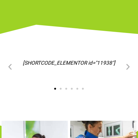
[SHORTCODE_ELEMENTOR id="11963"]