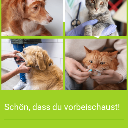
Schön, dass du vorbeischaust!