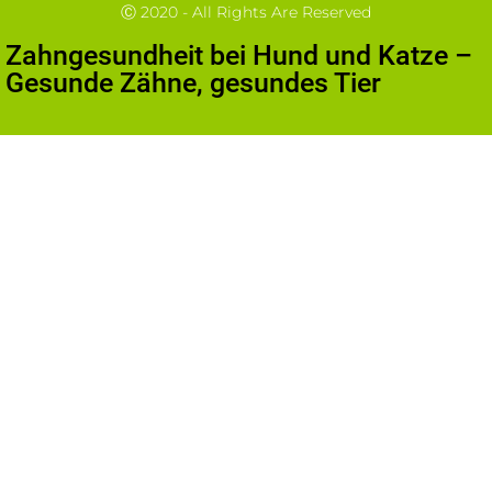
Ⓒ 2020 - All Rights Are Reserved
Zahngesundheit bei Hund und Katze –
Gesunde Zähne, gesundes Tier