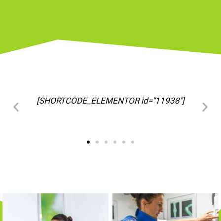
[SHORTCODE_ELEMENTOR id="11963"]