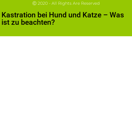
Ⓒ 2020 - All Rights Are Reserved
Kastration bei Hund und Katze – Was
ist zu beachten?