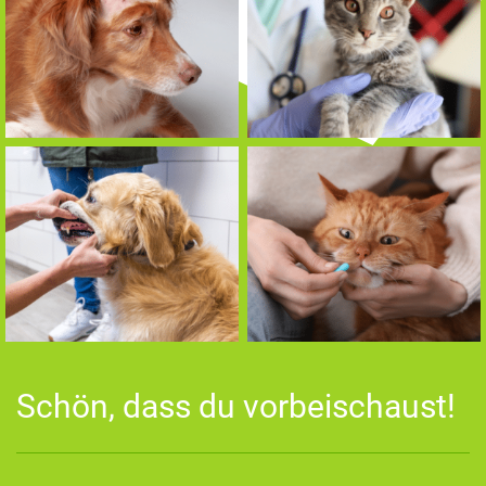
Schön, dass du vorbeischaust!