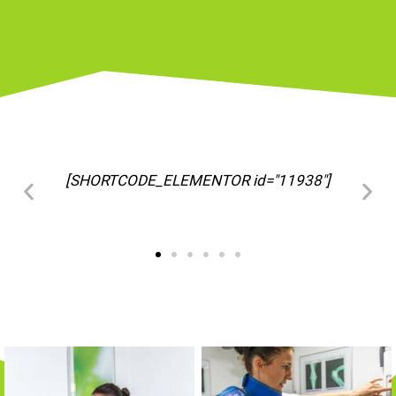
[SHORTCODE_ELEMENTOR id="11963"]