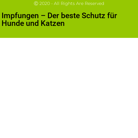
Ⓒ 2020 - All Rights Are Reserved
Impfungen – Der beste Schutz für
Hunde und Katzen