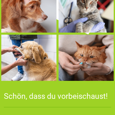
Schön, dass du vorbeischaust!