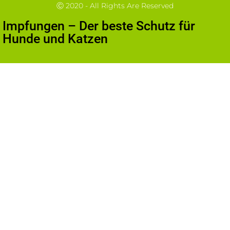
Ⓒ 2020 - All Rights Are Reserved
Impfungen – Der beste Schutz für
Hunde und Katzen