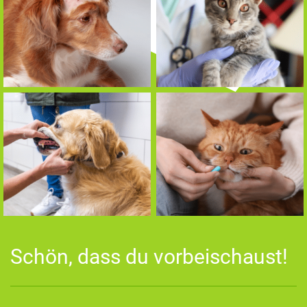
Schön, dass du vorbeischaust!