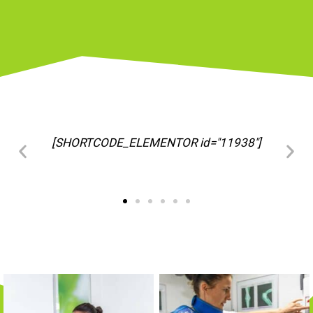
[SHORTCODE_ELEMENTOR id="11963"]