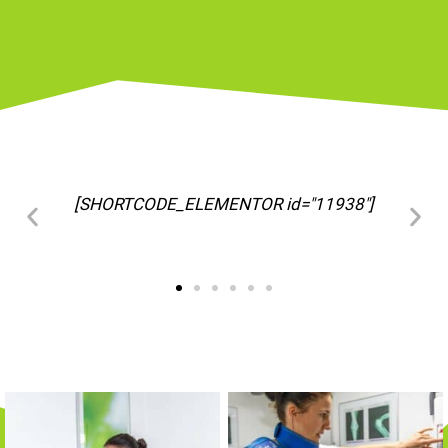
[SHORTCODE_ELEMENTOR id="11963"]