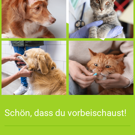
Schön, dass du vorbeischaust!