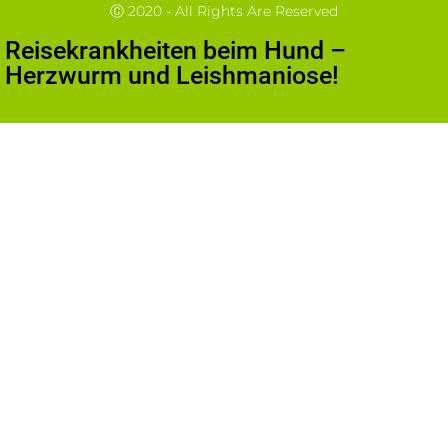
Ⓒ 2020 - All Rights Are Reserved
Reisekrankheiten beim Hund –
Herzwurm und Leishmaniose!