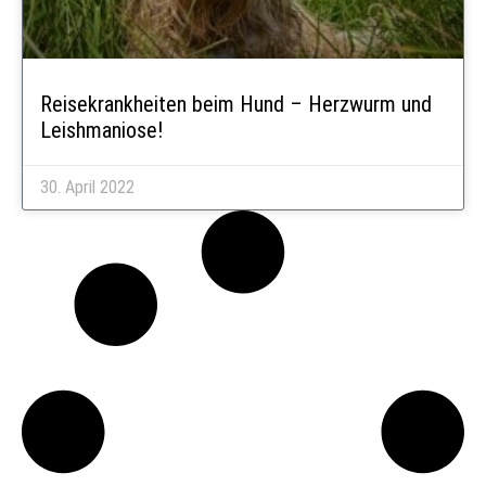
Reisekrankheiten beim Hund – Herzwurm und
Leishmaniose!
30. April 2022