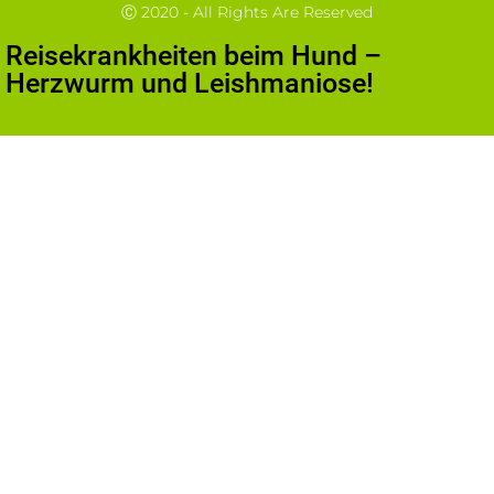
Ⓒ 2020 - All Rights Are Reserved
Reisekrankheiten beim Hund –
Herzwurm und Leishmaniose!