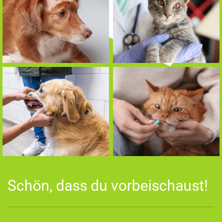
Schön, dass du vorbeischaust!