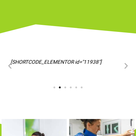
[SHORTCODE_ELEMENTOR id="11963"]