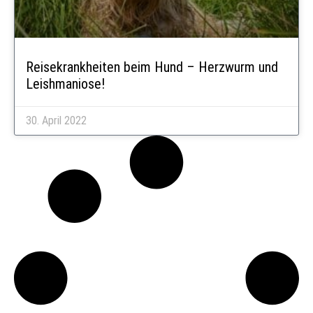
Reisekrankheiten beim Hund – Herzwurm und
Leishmaniose!
30. April 2022