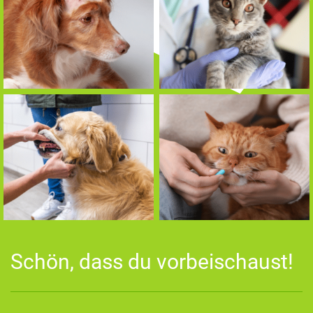
Schön, dass du vorbeischaust!