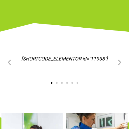
[SHORTCODE_ELEMENTOR id="11963"]