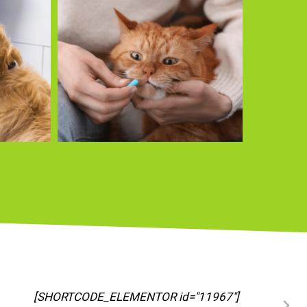
[SHORTCODE_ELEMENTOR id="11973"]