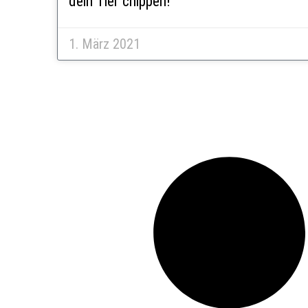
dein Tier chippen!
1. März 2021