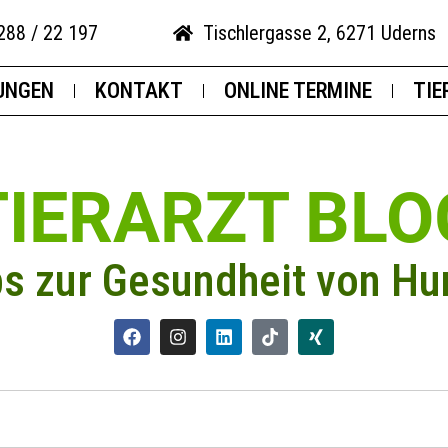
288 / 22 197
Tischlergasse 2, 6271 Uderns
UNGEN
KONTAKT
ONLINE TERMINE
TIE
TIERARZT BLO
ps zur Gesundheit von Hu