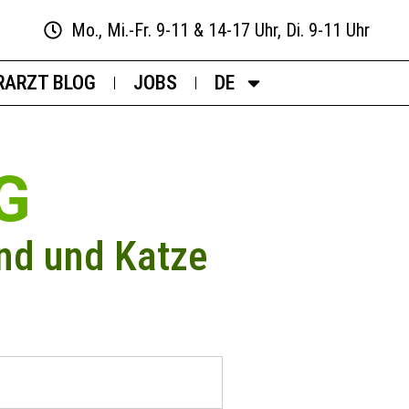
Mo., Mi.-Fr. 9-11 & 14-17 Uhr, Di. 9-11 Uhr
RARZT BLOG
JOBS
DE
G
nd und Katze