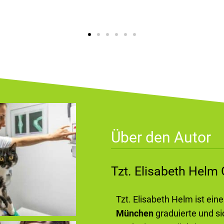
Über den Autor
Tzt. Elisabeth Hel
Tzt. Elisabeth Helm ist ein
München
graduierte und si