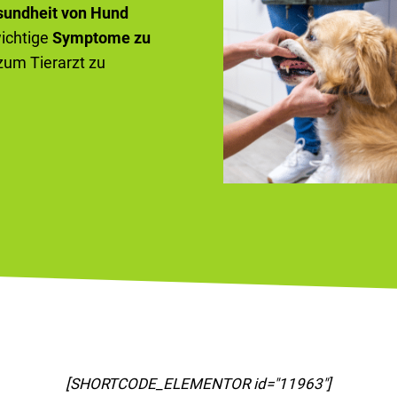
sundheit von Hund
wichtige
Symptome zu
 zum Tierarzt zu
[SHORTCODE_ELEMENTOR id="11967"]