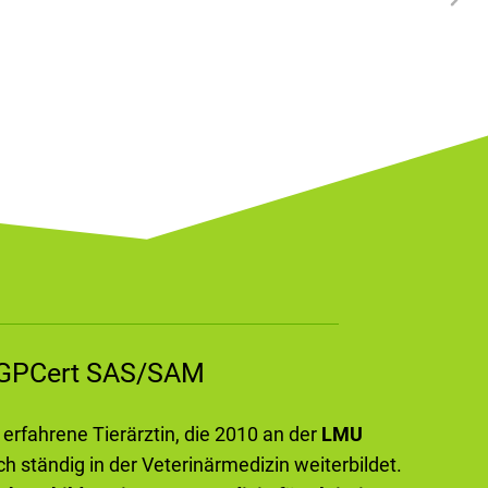
m GPCert SAS/SAM
e erfahrene Tierärztin, die 2010 an der
LMU
ch ständig in der Veterinärmedizin weiterbildet.