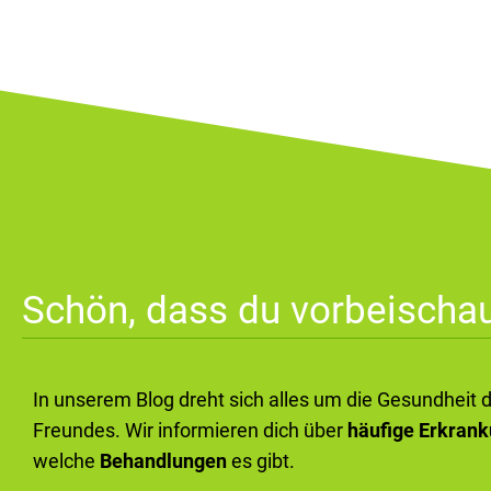
Schön, dass du vorbeischau
In unserem Blog dreht sich alles um die Gesundheit 
Freundes. Wir informieren dich über
häufige Erkran
welche
Behandlungen
es gibt.