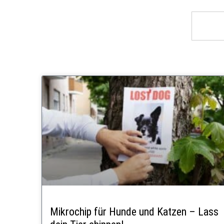
Mikrochip für Hunde und Katzen – Lass