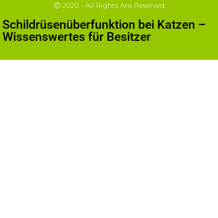
Ⓒ 2020 - All Rights Are Reserved
Schildrüsenüberfunktion bei Katzen –
Wissenswertes für Besitzer