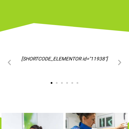
[SHORTCODE_ELEMENTOR id="11963"]