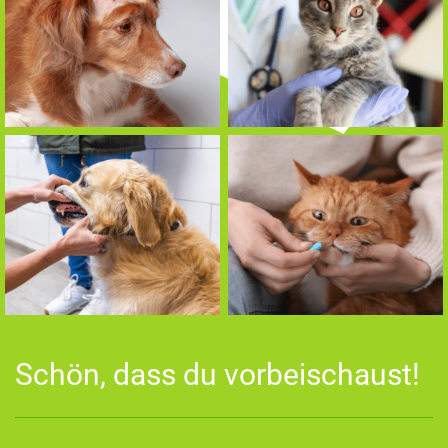
Schön, dass du vorbeischaust!