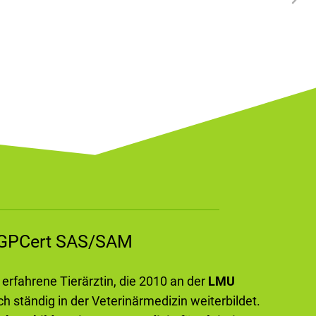
m GPCert SAS/SAM
e erfahrene Tierärztin, die 2010 an der
LMU
ch ständig in der Veterinärmedizin weiterbildet.