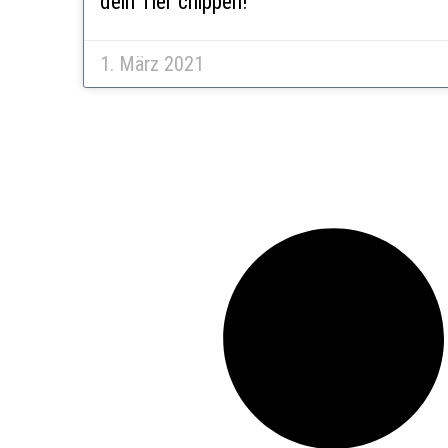
dein Tier chippen!
1. März 2021