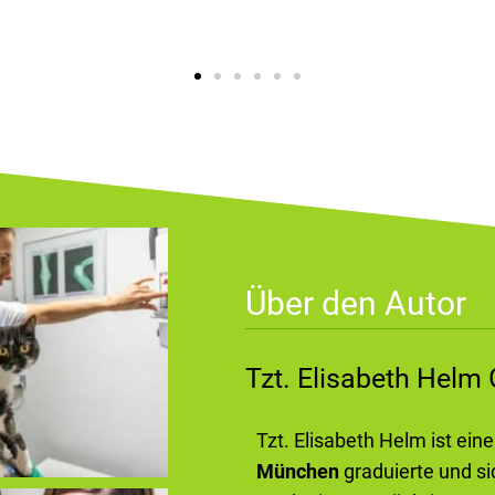
Über den Autor
Tzt. Elisabeth Hel
Tzt. Elisabeth Helm ist ein
München
graduierte und si