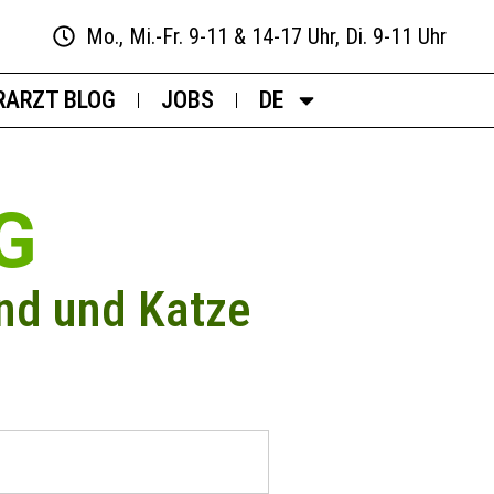
Mo., Mi.-Fr. 9-11 & 14-17 Uhr, Di. 9-11 Uhr
RARZT BLOG
JOBS
DE
G
nd und Katze