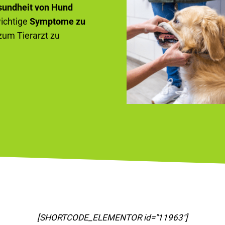
sundheit von Hund
wichtige
Symptome zu
 zum Tierarzt zu
[SHORTCODE_ELEMENTOR id="11967"]