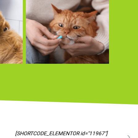
[SHORTCODE_ELEMENTOR id="11973"]