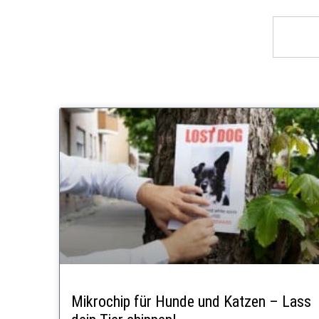
Mikrochip für Hunde und Katzen – Lass