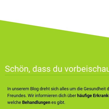
Schön, dass du vorbeischau
In unserem Blog dreht sich alles um die Gesundheit 
Freundes. Wir informieren dich über
häufige Erkran
welche
Behandlungen
es gibt.