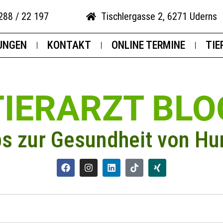
288 / 22 197
Tischlergasse 2, 6271 Uderns
UNGEN
KONTAKT
ONLINE TERMINE
TIE
TIERARZT BLO
ps zur Gesundheit von Hu