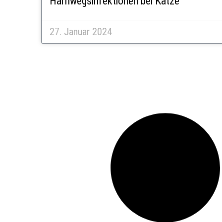
Harnwegsinfektionen bei Katze
27. Januar 2024