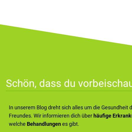
Schön, dass du vorbeischau
In unserem Blog dreht sich alles um die Gesundheit 
Freundes. Wir informieren dich über
häufige Erkran
welche
Behandlungen
es gibt.