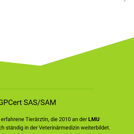
m GPCert SAS/SAM
e erfahrene Tierärztin, die 2010 an der
LMU
ch ständig in der Veterinärmedizin weiterbildet.