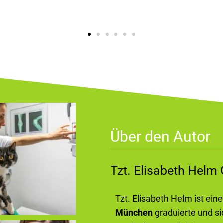
Über den Autor
Tzt. Elisabeth Hel
Tzt. Elisabeth Helm ist ein
München
graduierte und si