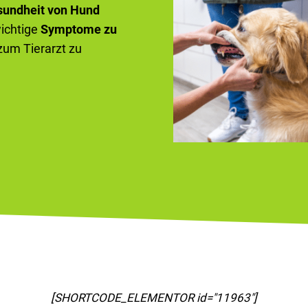
sundheit von Hund
wichtige
Symptome zu
 zum Tierarzt zu
[SHORTCODE_ELEMENTOR id="11967"]