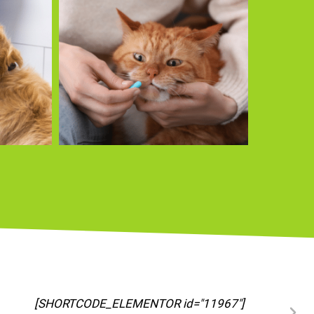
[SHORTCODE_ELEMENTOR id="11973"]