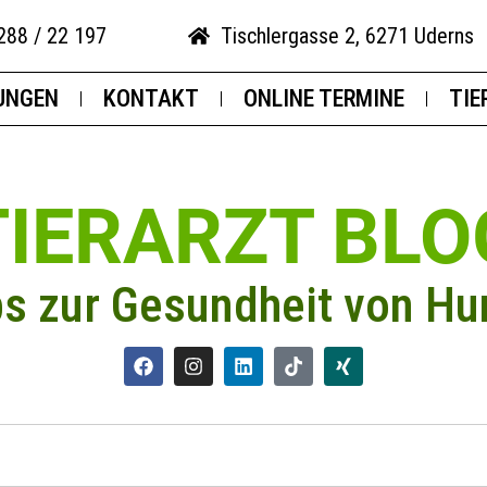
288 / 22 197
Tischlergasse 2, 6271 Uderns
UNGEN
KONTAKT
ONLINE TERMINE
TIE
TIERARZT BLO
ps zur Gesundheit von Hu