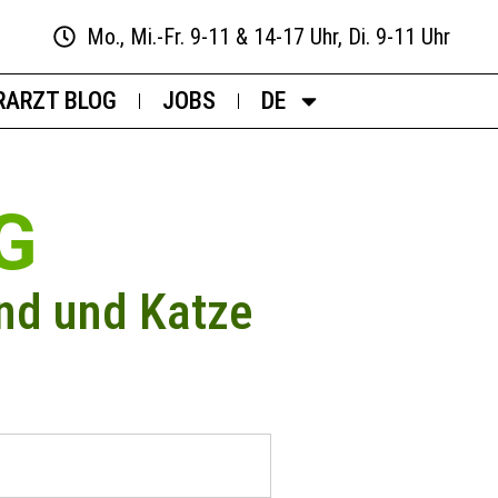
Mo., Mi.-Fr. 9-11 & 14-17 Uhr, Di. 9-11 Uhr
RARZT BLOG
JOBS
DE
G
nd und Katze