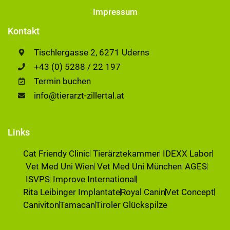
Impressum
Kontakt
Tischlergasse 2, 6271 Uderns
+43 (0) 5288 / 22 197
Termin buchen
info@tierarzt-zillertal.at
Links
Cat Friendy Clinic
Tierärztekammer
IDEXX Labor
Vet Med Uni Wien
Vet Med Uni München
AGES
ISVPS
Improve International
Rita Leibinger Implantate
Royal Canin
Vet Concept
Caniviton
Tamacan
Tiroler Glückspilze