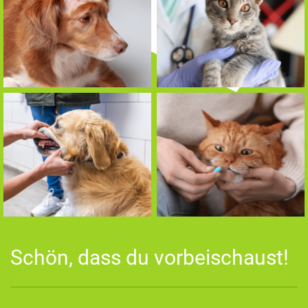
Schön, dass du vorbeischaust!