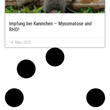
Impfung bei Kaninchen – Myxomatose und
RHD!
14. März 2022