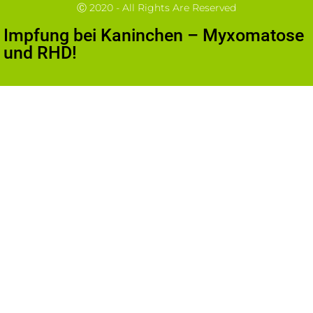
Ⓒ 2020 - All Rights Are Reserved
Impfung bei Kaninchen – Myxomatose
und RHD!