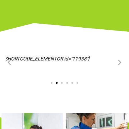
[SHORTCODE_ELEMENTOR id="11963"]