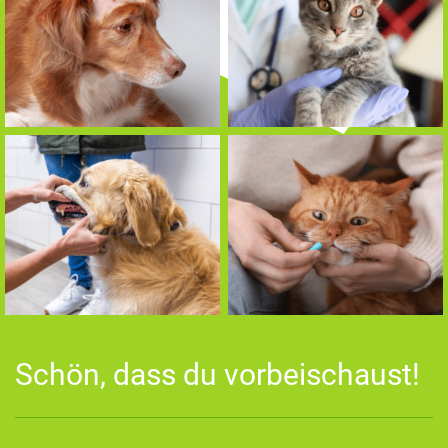
Schön, dass du vorbeischaust!