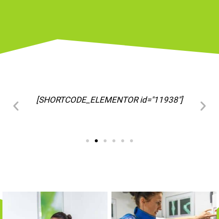
[SHORTCODE_ELEMENTOR id="11963"]