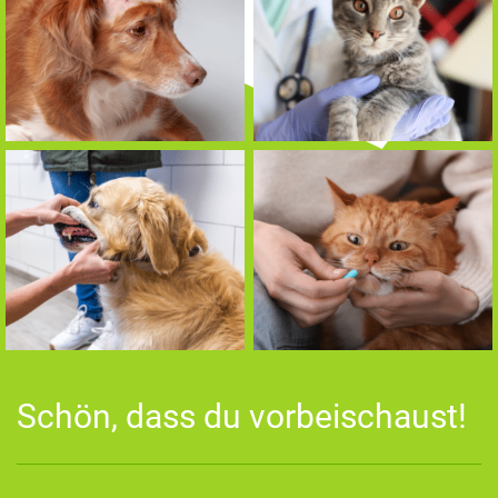
Schön, dass du vorbeischaust!