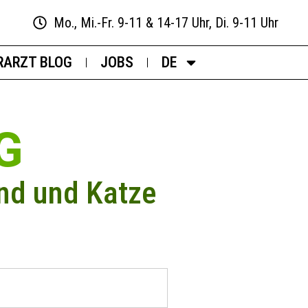
Mo., Mi.-Fr. 9-11 & 14-17 Uhr, Di. 9-11 Uhr
RARZT BLOG
JOBS
DE
G
nd und Katze