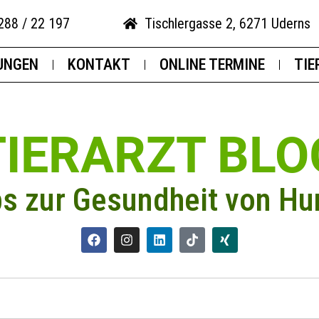
288 / 22 197
Tischlergasse 2, 6271 Uderns
UNGEN
KONTAKT
ONLINE TERMINE
TIE
TIERARZT BLO
ps zur Gesundheit von Hu