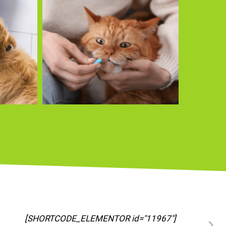
[SHORTCODE_ELEMENTOR id="11973"]