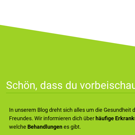
Schön, dass du vorbeischau
In unserem Blog dreht sich alles um die Gesundheit 
Freundes. Wir informieren dich über
häufige Erkran
welche
Behandlungen
es gibt.