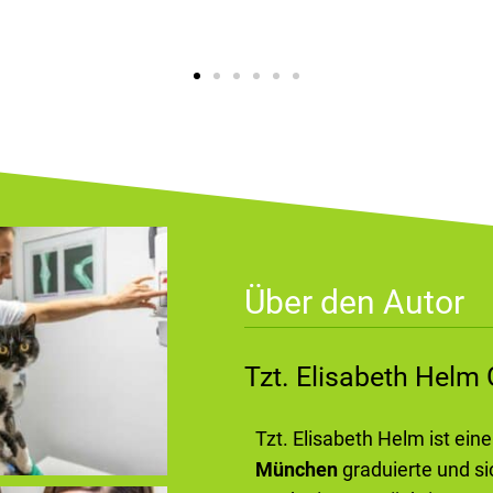
Über den Autor
Tzt. Elisabeth Hel
Tzt. Elisabeth Helm ist ein
München
graduierte und si