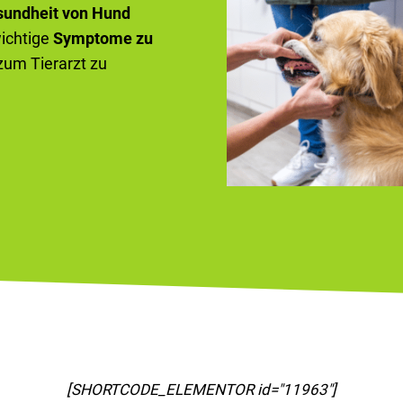
sundheit von Hund
wichtige
Symptome zu
 zum Tierarzt zu
[SHORTCODE_ELEMENTOR id="11967"]