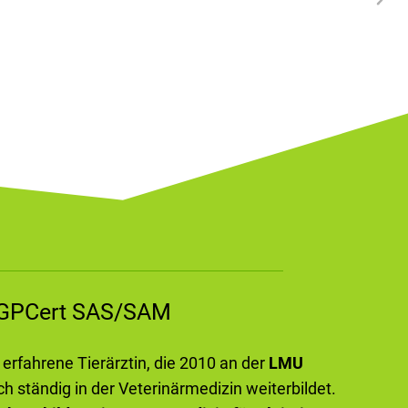
m GPCert SAS/SAM
e erfahrene Tierärztin, die 2010 an der
LMU
ch ständig in der Veterinärmedizin weiterbildet.