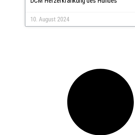
DCM Herzerkrankung des Hundes
10. August 2024