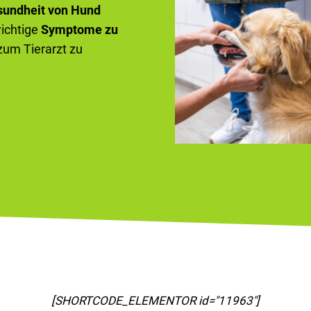
sundheit von Hund
wichtige
Symptome zu
 zum Tierarzt zu
[SHORTCODE_ELEMENTOR id="11967"]