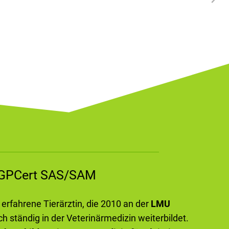
m GPCert SAS/SAM
e erfahrene Tierärztin, die 2010 an der
LMU
ch ständig in der Veterinärmedizin weiterbildet.