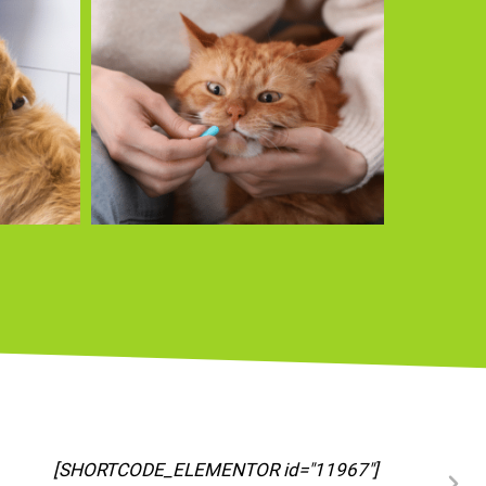
[SHORTCODE_ELEMENTOR id="11973"]