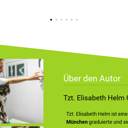
Über den Autor
Tzt. Elisabeth Hel
Tzt. Elisabeth Helm ist ein
München
graduierte und si