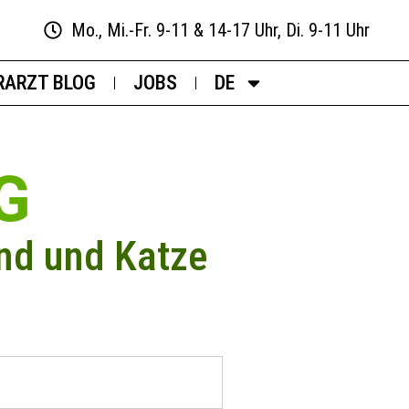
Mo., Mi.-Fr. 9-11 & 14-17 Uhr, Di. 9-11 Uhr
RARZT BLOG
JOBS
DE
G
nd und Katze