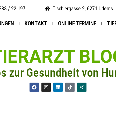
288 / 22 197
Tischlergasse 2, 6271 Uderns
UNGEN
KONTAKT
ONLINE TERMINE
TIE
TIERARZT BLO
ps zur Gesundheit von Hu