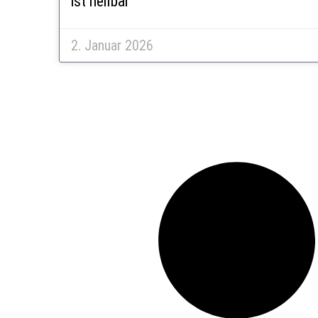
ist heilbar
2. Januar 2026