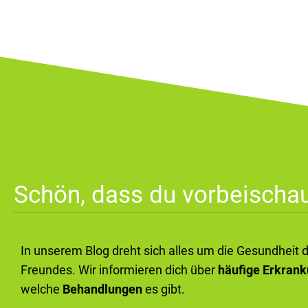
Schön, dass du vorbeischau
In unserem Blog dreht sich alles um die Gesundheit 
Freundes. Wir informieren dich über
häufige Erkran
welche
Behandlungen
es gibt.