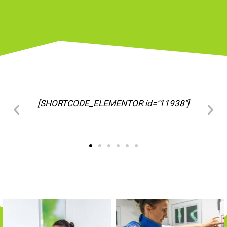
[SHORTCODE_ELEMENTOR id="11963"]