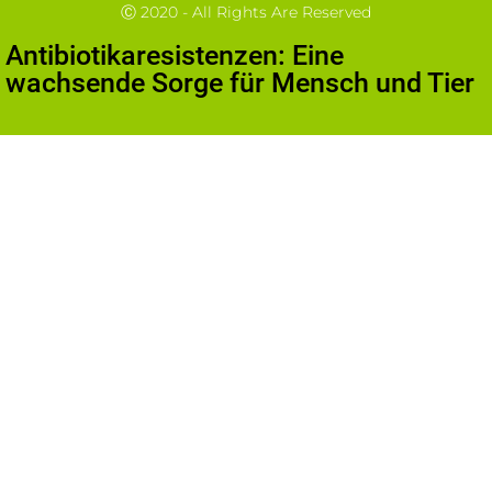
Ⓒ 2020 - All Rights Are Reserved
Antibiotikaresistenzen: Eine
wachsende Sorge für Mensch und Tier