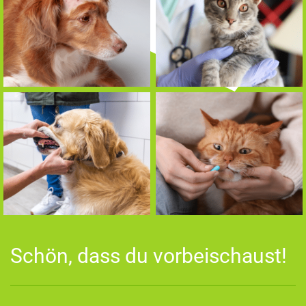
Schön, dass du vorbeischaust!